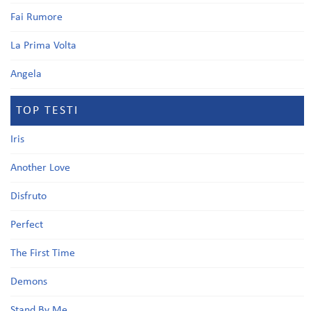
Fai Rumore
La Prima Volta
Angela
TOP TESTI
Iris
Another Love
Disfruto
Perfect
The First Time
Demons
Stand By Me