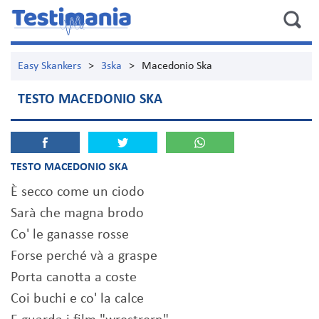
Easy Skankers
>
3ska
>
Macedonio Ska
TESTO MACEDONIO SKA
TESTO MACEDONIO SKA
È secco come un ciodo
Sarà che magna brodo
Co' le ganasse rosse
Forse perché và a graspe
Porta canotta a coste
Coi buchi e co' la calce