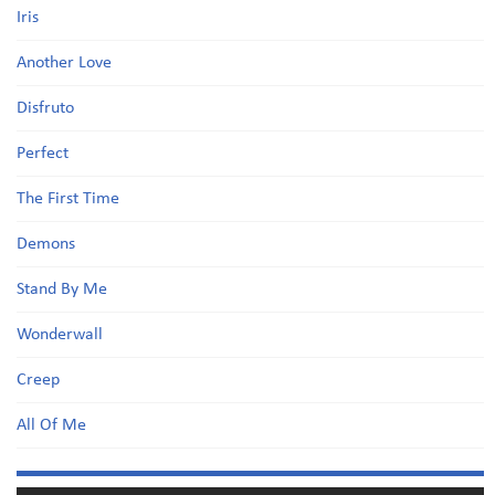
Iris
Another Love
Disfruto
Perfect
The First Time
Demons
Stand By Me
Wonderwall
Creep
All Of Me