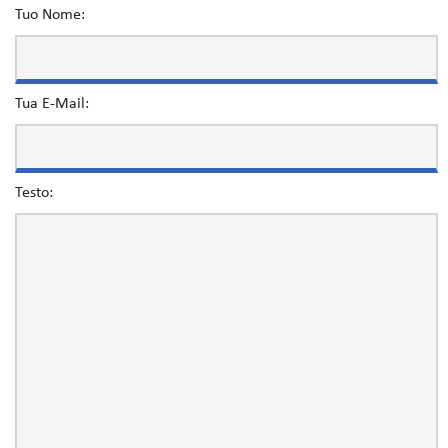
Tuo Nome:
Tua E-Mail:
Testo: