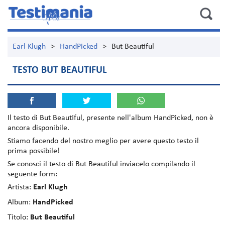
Earl Klugh
>
HandPicked
>
But Beautiful
TESTO BUT BEAUTIFUL
Il testo di
But Beautiful
, presente nell'album
HandPicked
, non è
ancora disponibile.
Stiamo facendo del nostro meglio per avere questo testo il
prima possibile!
Se conosci il testo di But Beautiful inviacelo compilando il
seguente form:
Artista:
Earl Klugh
Album:
HandPicked
Titolo:
But Beautiful