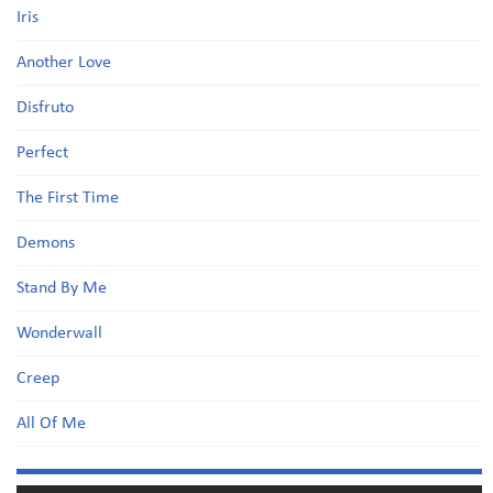
Iris
Another Love
Disfruto
Perfect
The First Time
Demons
Stand By Me
Wonderwall
Creep
All Of Me