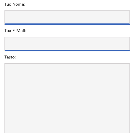
Tuo Nome:
Tua E-Mail:
Testo: