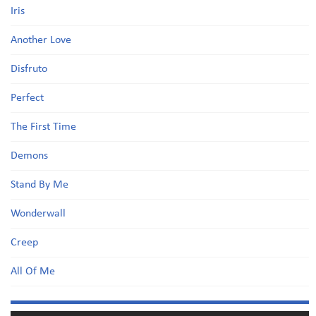
Iris
Another Love
Disfruto
Perfect
The First Time
Demons
Stand By Me
Wonderwall
Creep
All Of Me