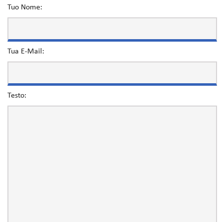
Tuo Nome:
Tua E-Mail:
Testo: