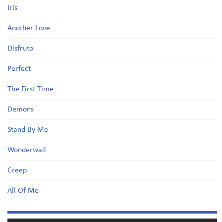
Iris
Another Love
Disfruto
Perfect
The First Time
Demons
Stand By Me
Wonderwall
Creep
All Of Me