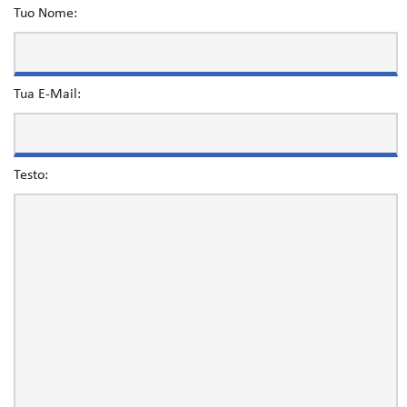
Tuo Nome:
Tua E-Mail:
Testo: