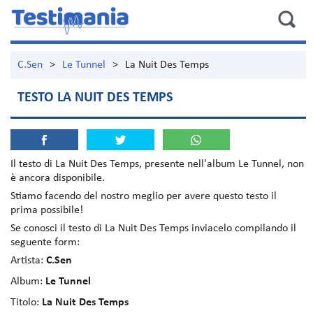
C.Sen
>
Le Tunnel
>
La Nuit Des Temps
TESTO LA NUIT DES TEMPS
Il testo di
La Nuit Des Temps
, presente nell'album
Le Tunnel
, non
è ancora disponibile.
Stiamo facendo del nostro meglio per avere questo testo il
prima possibile!
Se conosci il testo di La Nuit Des Temps inviacelo compilando il
seguente form:
Artista:
C.Sen
Album:
Le Tunnel
Titolo:
La Nuit Des Temps