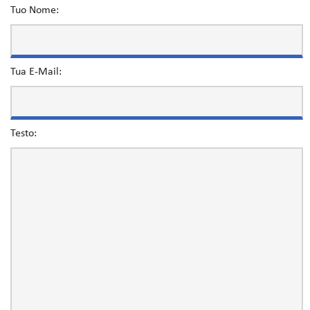
Tuo Nome:
Tua E-Mail:
Testo: