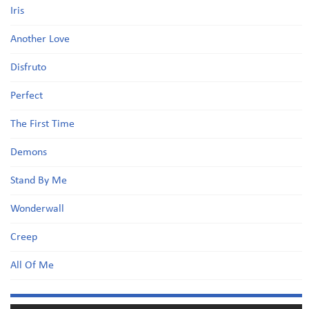
Iris
Another Love
Disfruto
Perfect
The First Time
Demons
Stand By Me
Wonderwall
Creep
All Of Me