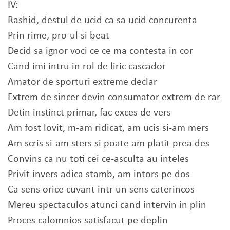
IV:
Rashid, destul de ucid ca sa ucid concurenta
Prin rime, pro-ul si beat
Decid sa ignor voci ce ce ma contesta in cor
Cand imi intru in rol de liric cascador
Amator de sporturi extreme declar
Extrem de sincer devin consumator extrem de rar
Detin instinct primar, fac exces de vers
Am fost lovit, m-am ridicat, am ucis si-am mers
Am scris si-am sters si poate am platit prea des
Convins ca nu toti cei ce-asculta au inteles
Privit invers adica stamb, am intors pe dos
Ca sens orice cuvant intr-un sens caterincos
Mereu spectaculos atunci cand intervin in plin
Proces calomnios satisfacut pe deplin