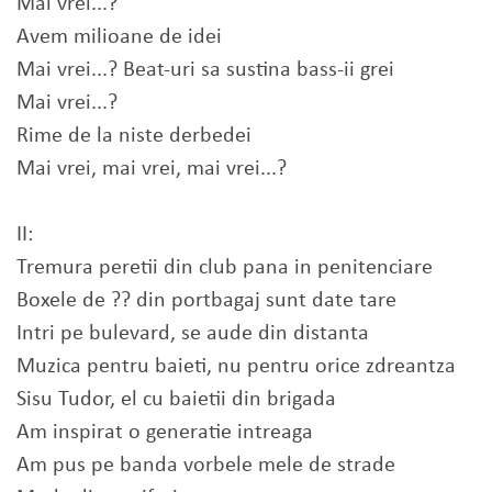
Mai vrei...?
Avem milioane de idei
Mai vrei...? Beat-uri sa sustina bass-ii grei
Mai vrei...?
Rime de la niste derbedei
Mai vrei, mai vrei, mai vrei...?
II:
Tremura peretii din club pana in penitenciare
Boxele de ?? din portbagaj sunt date tare
Intri pe bulevard, se aude din distanta
Muzica pentru baieti, nu pentru orice zdreantza
Sisu Tudor, el cu baietii din brigada
Am inspirat o generatie intreaga
Am pus pe banda vorbele mele de strade