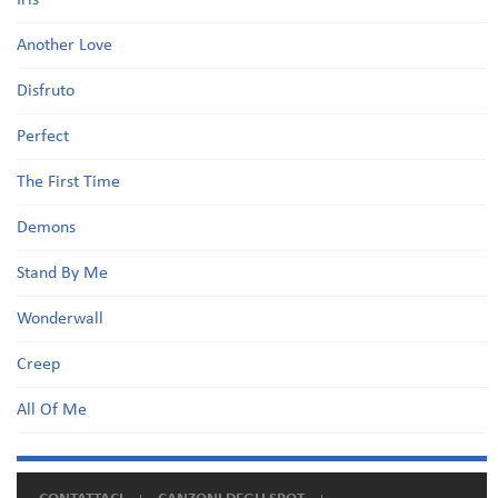
Iris
Another Love
Disfruto
Perfect
The First Time
Demons
Stand By Me
Wonderwall
Creep
All Of Me