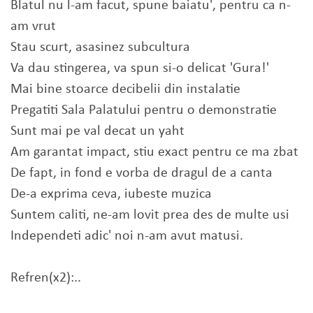
Blatul nu l-am facut, spune baiatu', pentru ca n-
am vrut
Stau scurt, asasinez subcultura
Va dau stingerea, va spun si-o delicat 'Gura!'
Mai bine stoarce decibelii din instalatie
Pregatiti Sala Palatului pentru o demonstratie
Sunt mai pe val decat un yaht
Am garantat impact, stiu exact pentru ce ma zbat
De fapt, in fond e vorba de dragul de a canta
De-a exprima ceva, iubeste muzica
Suntem caliti, ne-am lovit prea des de multe usi
Independeti adic' noi n-am avut matusi.
Refren(x2):..