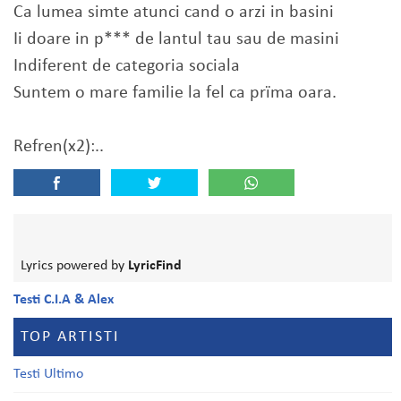
Ca lumea simte atunci cand o arzi in basini
Ii doare in p*** de lantul tau sau de masini
Indiferent de categoria sociala
Suntem o mare familie la fel ca prïma oara.
Refren(x2):..
Lyrics powered by
LyricFind
Testi C.I.A & Alex
TOP ARTISTI
Testi Ultimo