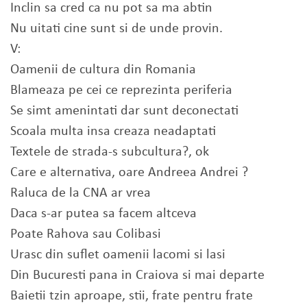
Inclin sa cred ca nu pot sa ma abtin
Nu uitati cine sunt si de unde provin.
V:
Oamenii de cultura din Romania
Blameaza pe cei ce reprezinta periferia
Se simt amenintati dar sunt deconectati
Scoala multa insa creaza neadaptati
Textele de strada-s subcultura?, ok
Care e alternativa, oare Andreea Andrei ?
Raluca de la CNA ar vrea
Daca s-ar putea sa facem altceva
Poate Rahova sau Colibasi
Urasc din suflet oamenii lacomi si lasi
Din Bucuresti pana in Craiova si mai departe
Baietii tzin aproape, stii, frate pentru frate