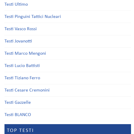
Testi Ultimo
Testi Pinguini Tattici Nucleari
Testi Vasco Rossi
Testi Jovanotti
Testi Marco Mengoni
Testi Lucio Battisti
Testi Tiziano Ferro
Testi Cesare Cremonini
Testi Gazzelle
Testi BLANCO
TOP TESTI