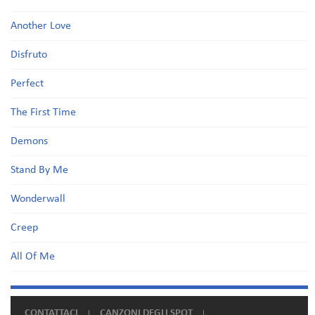
Another Love
Disfruto
Perfect
The First Time
Demons
Stand By Me
Wonderwall
Creep
All Of Me
CONTATTACI
CANZONI DEGLI SPOT