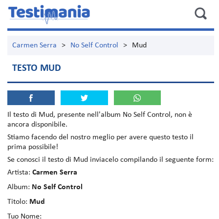
Carmen Serra
>
No Self Control
>
Mud
TESTO MUD
Il testo di
Mud
, presente nell'album
No Self Control
, non è
ancora disponibile.
Stiamo facendo del nostro meglio per avere questo testo il
prima possibile!
Se conosci il testo di Mud inviacelo compilando il seguente form:
Artista:
Carmen Serra
Album:
No Self Control
Titolo:
Mud
Tuo Nome: