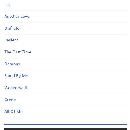
Iris
Another Love
Disfruto
Perfect
The First Time
Demons
Stand By Me
Wonderwall
Creep
All Of Me