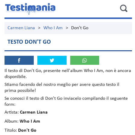
Carmen Liana
>
Who I Am
>
Don't Go
TESTO DON'T GO
Il testo di
Don't Go
, presente nell'album
Who I Am
, non è ancora
disponibile.
Stiamo facendo del nostro meglio per avere questo testo il
prima possibile!
Se conosci il testo di Don't Go inviacelo compilando il seguente
form:
Artista:
Carmen Liana
Album:
Who I Am
Titolo:
Don't Go