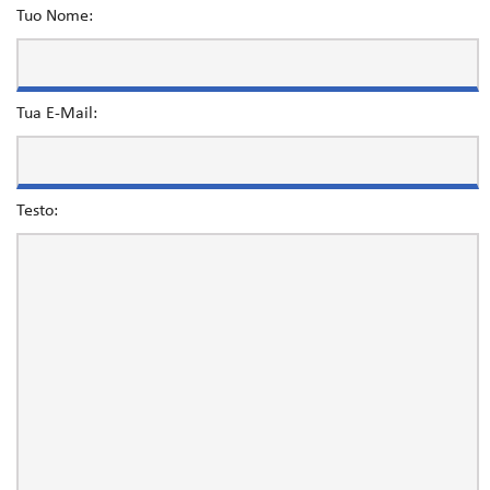
Tuo Nome:
Tua E-Mail:
Testo: