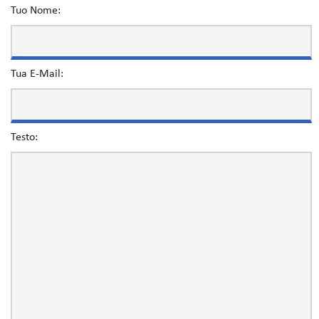
Tuo Nome:
Tua E-Mail:
Testo: