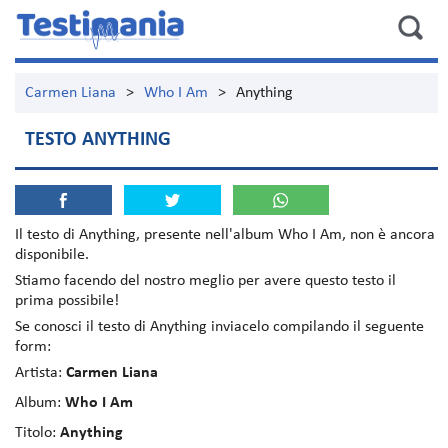
Carmen Liana
>
Who I Am
>
Anything
TESTO ANYTHING
Il testo di
Anything
, presente nell'album
Who I Am
, non è ancora
disponibile.
Stiamo facendo del nostro meglio per avere questo testo il
prima possibile!
Se conosci il testo di Anything inviacelo compilando il seguente
form:
Artista:
Carmen Liana
Album:
Who I Am
Titolo:
Anything