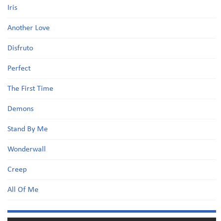
Iris
Another Love
Disfruto
Perfect
The First Time
Demons
Stand By Me
Wonderwall
Creep
All Of Me