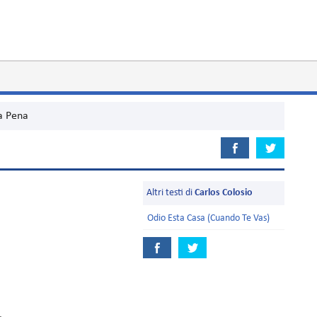
a Pena
Altri testi di
Carlos Colosio
Odio Esta Casa (Cuando Te Vas)