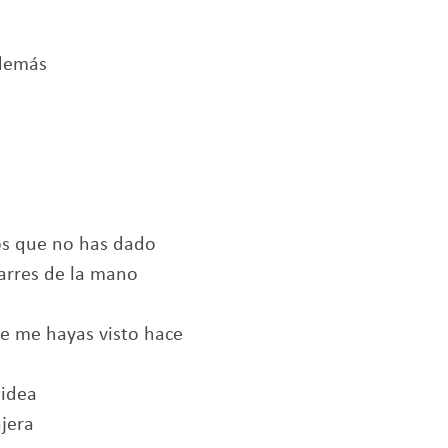
 demás
os que no has dado
arres de la mano
e me hayas visto hace
 idea
ajera