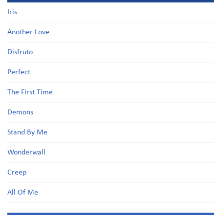
Iris
Another Love
Disfruto
Perfect
The First Time
Demons
Stand By Me
Wonderwall
Creep
All Of Me