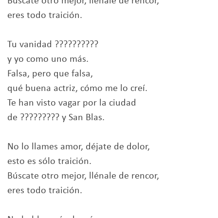
Búscate otro mejor, llénale de rencor,
eres todo traición.
Tu vanidad ??????????
y yo como uno más.
Falsa, pero que falsa,
qué buena actriz, cómo me lo creí.
Te han visto vagar por la ciudad
de ????????? y San Blas.
No lo llames amor, déjate de dolor,
esto es sólo traición.
Búscate otro mejor, llénale de rencor,
eres todo traición.