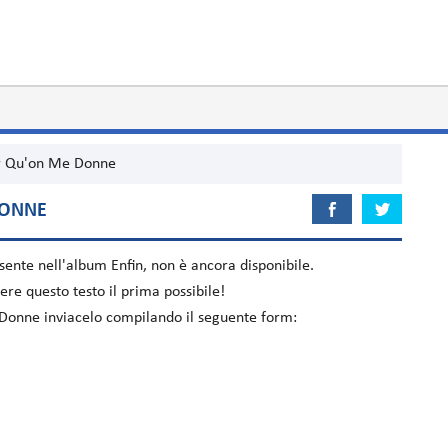
r Qu'on Me Donne
DONNE
esente nell'album
Enfin
, non è ancora disponibile.
re questo testo il prima possibile!
 Donne inviacelo compilando il seguente form: