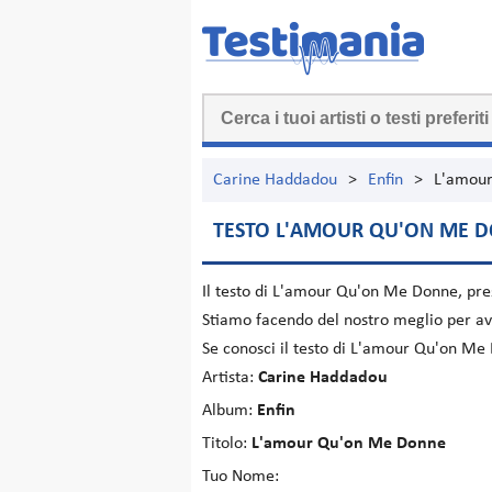
Carine Haddadou
>
Enfin
>
L'amou
TESTO L'AMOUR QU'ON ME 
Il testo di
L'amour Qu'on Me Donne
, pr
Stiamo facendo del nostro meglio per ave
Se conosci il testo di L'amour Qu'on Me
Artista:
Carine Haddadou
Album:
Enfin
Titolo:
L'amour Qu'on Me Donne
Tuo Nome: