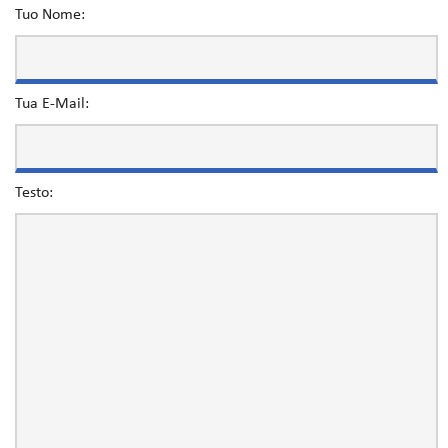
Tuo Nome:
Tua E-Mail:
Testo: