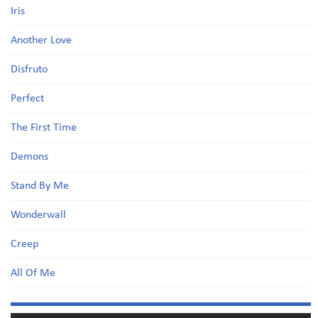
Iris
Another Love
Disfruto
Perfect
The First Time
Demons
Stand By Me
Wonderwall
Creep
All Of Me