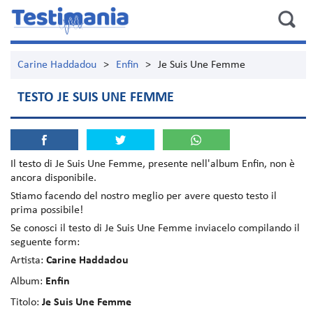
Carine Haddadou
>
Enfin
>
Je Suis Une Femme
TESTO JE SUIS UNE FEMME
Il testo di
Je Suis Une Femme
, presente nell'album
Enfin
, non è
ancora disponibile.
Stiamo facendo del nostro meglio per avere questo testo il
prima possibile!
Se conosci il testo di Je Suis Une Femme inviacelo compilando il
seguente form:
Artista:
Carine Haddadou
Album:
Enfin
Titolo:
Je Suis Une Femme