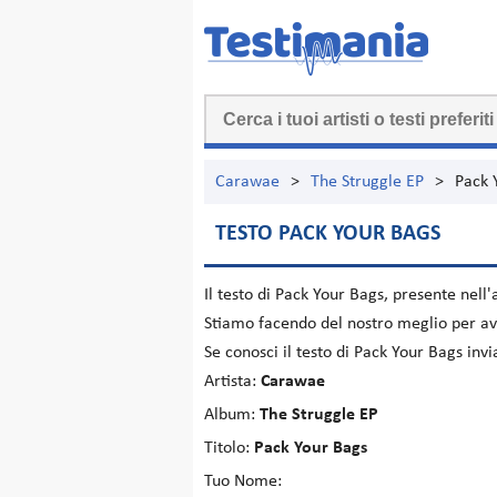
Carawae
>
The Struggle EP
>
Pack 
TESTO PACK YOUR BAGS
Il testo di
Pack Your Bags
, presente nell
Stiamo facendo del nostro meglio per ave
Se conosci il testo di Pack Your Bags in
Artista:
Carawae
Album:
The Struggle EP
Titolo:
Pack Your Bags
Tuo Nome: