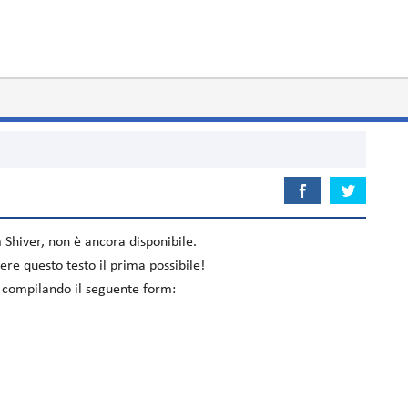
m
Shiver
, non è ancora disponibile.
re questo testo il prima possibile!
lo compilando il seguente form: