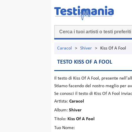
Caracol
>
Shiver
>
Kiss Of A Fool
TESTO KISS OF A FOOL
Il testo di
Kiss Of A Fool
, presente nell'
Stiamo facendo del nostro meglio per ave
Se conosci il testo di Kiss Of A Fool inv
Artista:
Caracol
Album:
Shiver
Titolo:
Kiss Of A Fool
Tuo Nome: