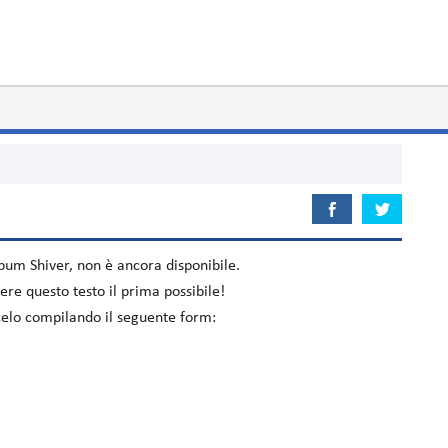
album
Shiver
, non è ancora disponibile.
re questo testo il prima possibile!
iacelo compilando il seguente form: