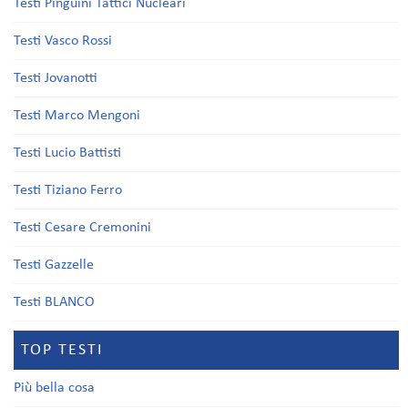
Testi Pinguini Tattici Nucleari
Testi Vasco Rossi
Testi Jovanotti
Testi Marco Mengoni
Testi Lucio Battisti
Testi Tiziano Ferro
Testi Cesare Cremonini
Testi Gazzelle
Testi BLANCO
TOP TESTI
Più bella cosa