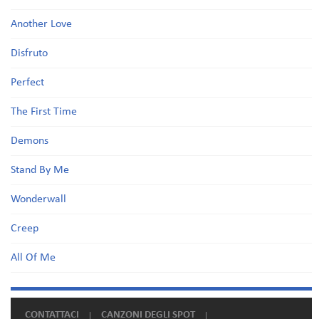
Another Love
Disfruto
Perfect
The First Time
Demons
Stand By Me
Wonderwall
Creep
All Of Me
CONTATTACI
CANZONI DEGLI SPOT