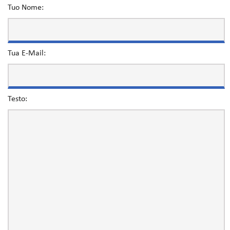
Tuo Nome:
Tua E-Mail:
Testo: