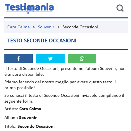
Cara Calma
>
Souvenir
>
Seconde Occasioni
TESTO SECONDE OCCASIONI
Il testo di
Seconde Occasioni
, presente nell'album
Souvenir
, non
è ancora disponibile.
Stiamo facendo del nostro meglio per avere questo testo il
prima possibile!
Se conosci il testo di Seconde Occasioni inviacelo compilando il
seguente form:
Artista:
Cara Calma
Album:
Souvenir
Titolo:
Seconde Occasioni