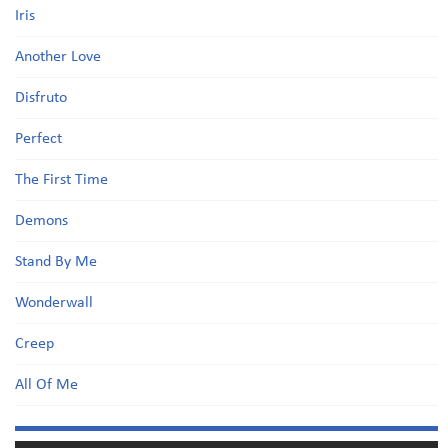
Iris
Another Love
Disfruto
Perfect
The First Time
Demons
Stand By Me
Wonderwall
Creep
All Of Me