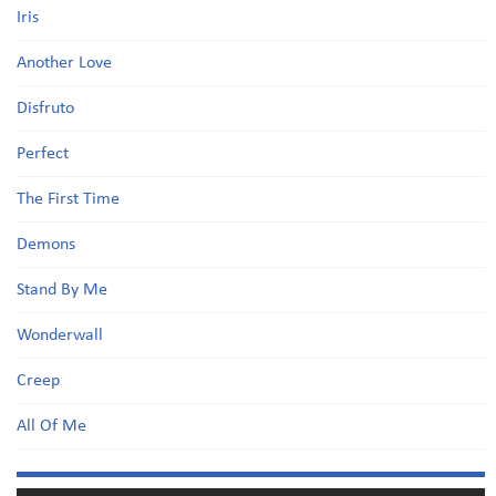
Iris
Another Love
Disfruto
Perfect
The First Time
Demons
Stand By Me
Wonderwall
Creep
All Of Me