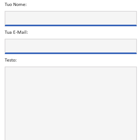
Tuo Nome:
Tua E-Mail:
Testo: