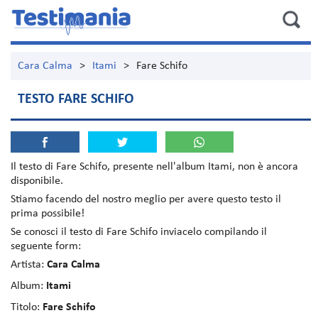
Cara Calma
>
Itami
>
Fare Schifo
TESTO FARE SCHIFO
Il testo di
Fare Schifo
, presente nell'album
Itami
, non è ancora
disponibile.
Stiamo facendo del nostro meglio per avere questo testo il
prima possibile!
Se conosci il testo di Fare Schifo inviacelo compilando il
seguente form:
Artista:
Cara Calma
Album:
Itami
Titolo:
Fare Schifo