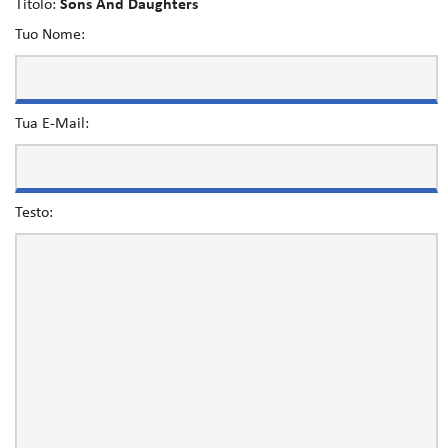
Titolo:
Sons And Daughters
Tuo Nome:
Tua E-Mail:
Testo: