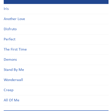
Iris
Another Love
Disfruto
Perfect
The First Time
Demons
Stand By Me
Wonderwall
Creep
All Of Me