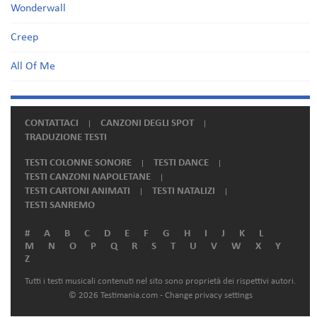
Wonderwall
Creep
All Of Me
CONTATTACI
CANZONI DEGLI SPOT
TRADUZIONE TESTI
TESTI COLONNE SONORE
TESTI DANCE
TESTI CANZONI NAPOLETANE
TESTI CARTONI ANIMATI
TESTI NATALIZI
TESTI SANREMO
#
A
B
C
D
E
F
G
H
I
J
K
L
M
N
O
P
Q
R
S
T
U
V
W
X
Y
Z
Tutti i testi musicali contenuti nel sito sono proprietà dei rispettivi autori.
© 2026 Testimania.com -
Change privacy settings