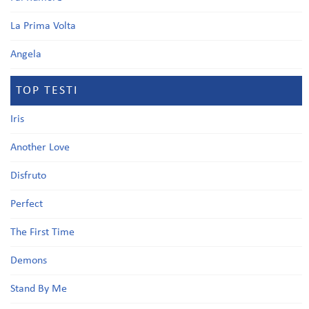
La Prima Volta
Angela
TOP TESTI
Iris
Another Love
Disfruto
Perfect
The First Time
Demons
Stand By Me