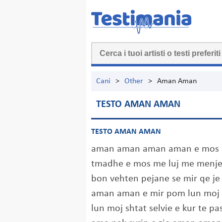
Cani
>
Other
>
Aman Aman
TESTO AMAN AMAN
TESTO AMAN AMAN
aman aman aman aman e mos 
tmadhe e mos me luj me menj
bon vehten pejane se mir qe j
aman aman e mir pom lun moj s
lun moj shtat selvie e kur te p