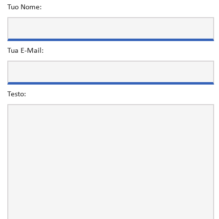
Tuo Nome:
Tua E-Mail:
Testo: