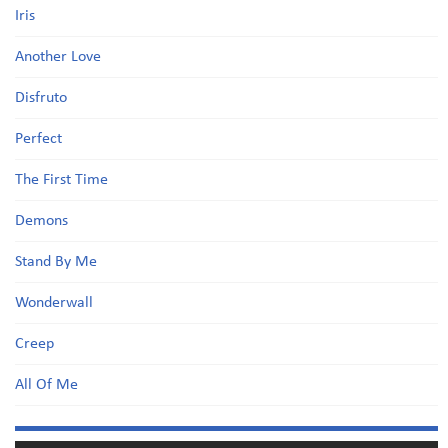
Iris
Another Love
Disfruto
Perfect
The First Time
Demons
Stand By Me
Wonderwall
Creep
All Of Me