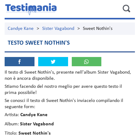
Candye Kane
>
Sister Vagabond
>
Sweet Nothin's
TESTO SWEET NOTHIN'S
Il testo di
Sweet Nothin's
, presente nell'album
Sister Vagabond
,
non è ancora disponibile.
Stiamo facendo del nostro meglio per avere questo testo il
prima possibile!
Se conosci il testo di Sweet Nothin's inviacelo compilando il
seguente form:
Artista:
Candye Kane
Album:
Sister Vagabond
Titolo:
Sweet Nothin's