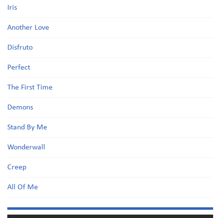
Iris
Another Love
Disfruto
Perfect
The First Time
Demons
Stand By Me
Wonderwall
Creep
All Of Me