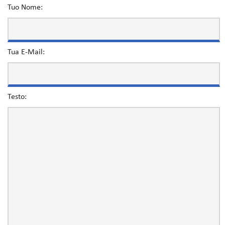
Tuo Nome:
Tua E-Mail:
Testo: