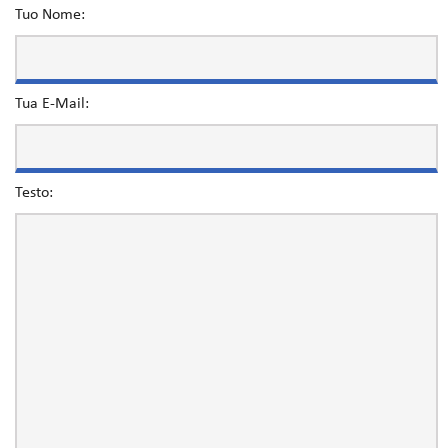
Tuo Nome:
Tua E-Mail:
Testo: