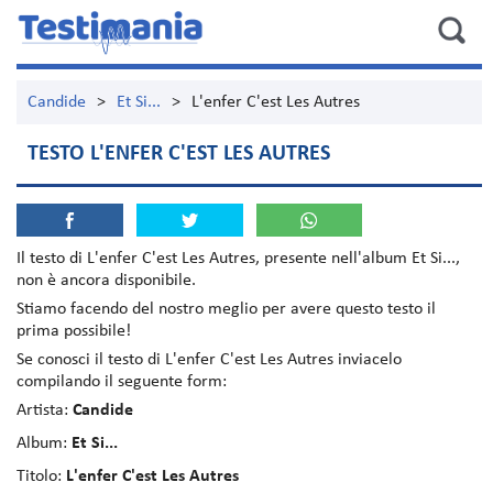
Candide
>
Et Si...
>
L'enfer C'est Les Autres
TESTO L'ENFER C'EST LES AUTRES
Il testo di
L'enfer C'est Les Autres
, presente nell'album
Et Si...
,
non è ancora disponibile.
Stiamo facendo del nostro meglio per avere questo testo il
prima possibile!
Se conosci il testo di L'enfer C'est Les Autres inviacelo
compilando il seguente form:
Artista:
Candide
Album:
Et Si...
Titolo:
L'enfer C'est Les Autres