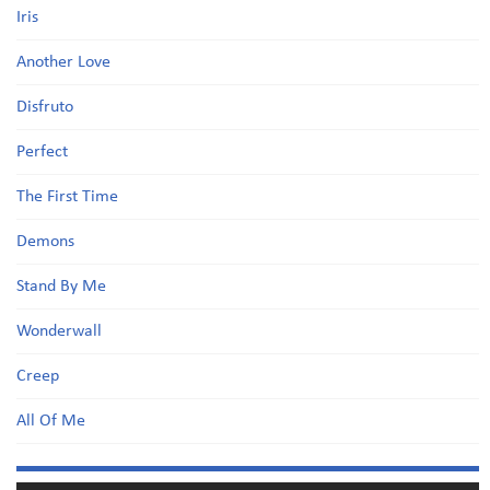
Iris
Another Love
Disfruto
Perfect
The First Time
Demons
Stand By Me
Wonderwall
Creep
All Of Me