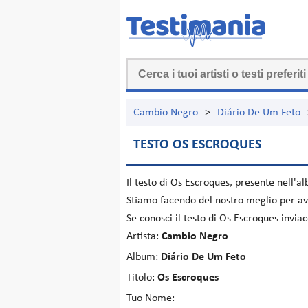
Cambio Negro
>
Diário De Um Feto
TESTO OS ESCROQUES
Il testo di
Os Escroques
, presente nell'
Stiamo facendo del nostro meglio per ave
Se conosci il testo di Os Escroques invi
Artista:
Cambio Negro
Album:
Diário De Um Feto
Titolo:
Os Escroques
Tuo Nome: