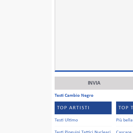
Testi Cambio Negro
TOP ARTISTI
TOP 
Testi Ultimo
Più bell
Testi Pinguini Tattici Nucleari
Cascare 