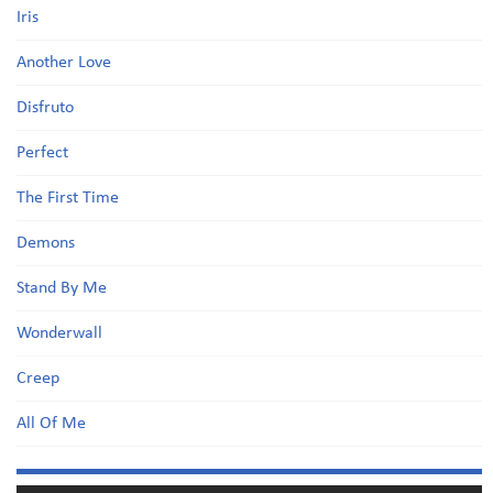
Iris
Another Love
Disfruto
Perfect
The First Time
Demons
Stand By Me
Wonderwall
Creep
All Of Me