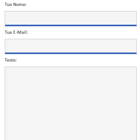
Tuo Nome:
Tua E-Mail:
Testo: