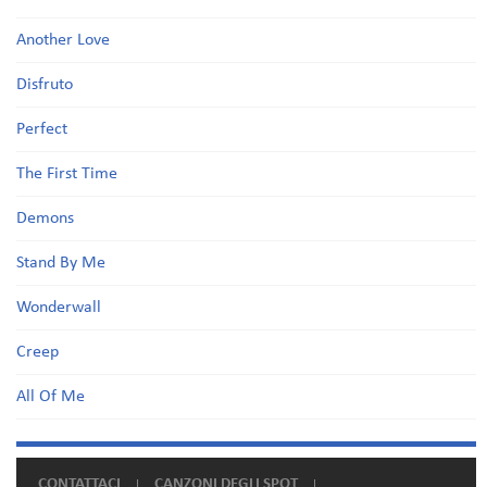
Another Love
Disfruto
Perfect
The First Time
Demons
Stand By Me
Wonderwall
Creep
All Of Me
CONTATTACI
CANZONI DEGLI SPOT