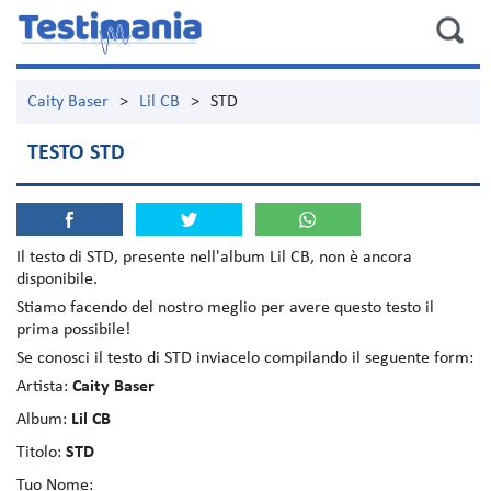
Caity Baser
>
Lil CB
>
STD
TESTO STD
Il testo di
STD
, presente nell'album
Lil CB
, non è ancora
disponibile.
Stiamo facendo del nostro meglio per avere questo testo il
prima possibile!
Se conosci il testo di STD inviacelo compilando il seguente form:
Artista:
Caity Baser
Album:
Lil CB
Titolo:
STD
Tuo Nome: