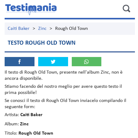
Caiti Baker
>
Zinc
>
Rough Old Town
TESTO ROUGH OLD TOWN
Il testo di
Rough Old Town
, presente nell'album
Zinc
, non è
ancora disponibile.
Stiamo facendo del nostro meglio per avere questo testo il
prima possibile!
Se conosci il testo di Rough Old Town inviacelo compilando il
seguente form:
Artista:
Caiti Baker
Album:
Zinc
Titolo:
Rough Old Town