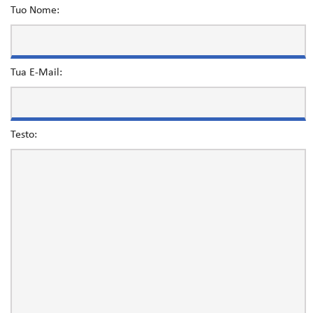
Tuo Nome:
Tua E-Mail:
Testo: