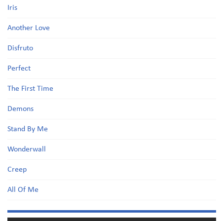
Iris
Another Love
Disfruto
Perfect
The First Time
Demons
Stand By Me
Wonderwall
Creep
All Of Me