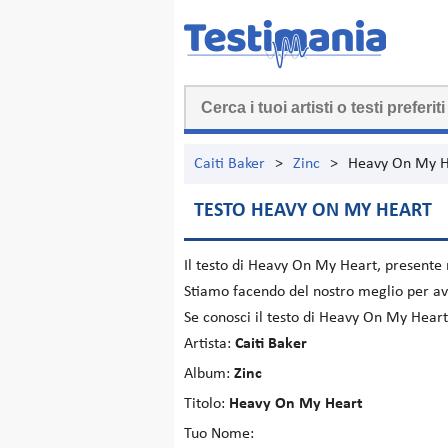
Caiti Baker
>
Zinc
>
Heavy On My H
TESTO HEAVY ON MY HEART
Il testo di
Heavy On My Heart
, presente
Stiamo facendo del nostro meglio per ave
Se conosci il testo di Heavy On My Heart
Artista:
Caiti Baker
Album:
Zinc
Titolo:
Heavy On My Heart
Tuo Nome: