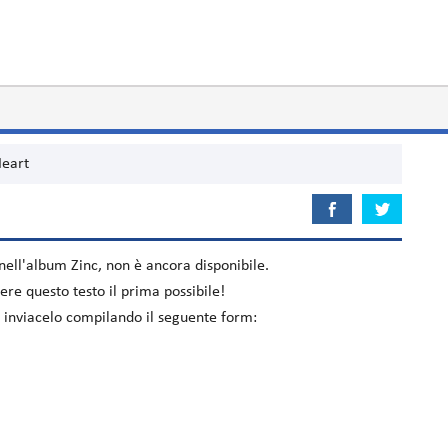
eart
 nell'album
Zinc
, non è ancora disponibile.
re questo testo il prima possibile!
 inviacelo compilando il seguente form: