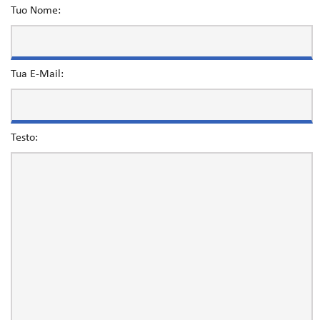
Tuo Nome:
Tua E-Mail:
Testo: