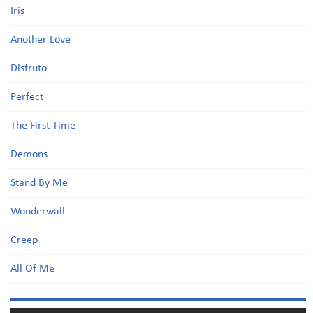
Iris
Another Love
Disfruto
Perfect
The First Time
Demons
Stand By Me
Wonderwall
Creep
All Of Me