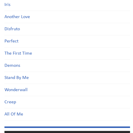
Iris
Another Love
Disfruto
Perfect
The First Time
Demons
Stand By Me
Wonderwall
Creep
All Of Me