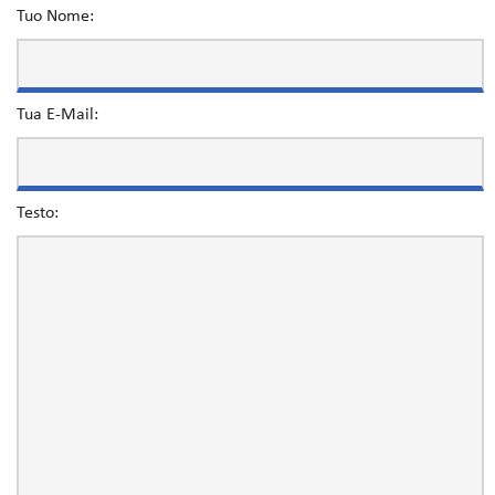
Tuo Nome:
Tua E-Mail:
Testo: