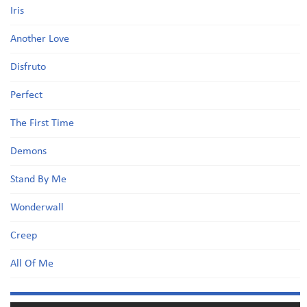
Iris
Another Love
Disfruto
Perfect
The First Time
Demons
Stand By Me
Wonderwall
Creep
All Of Me