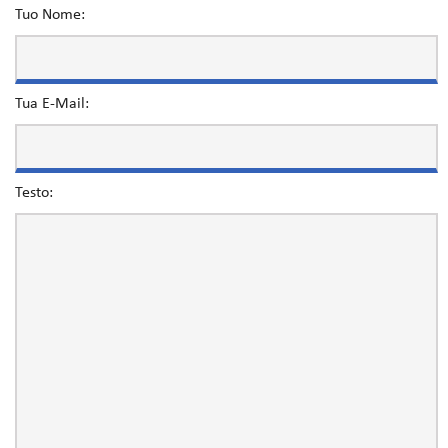
Tuo Nome:
Tua E-Mail:
Testo: