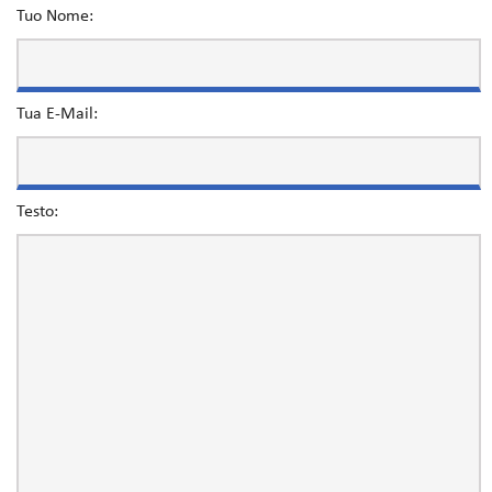
Tuo Nome:
Tua E-Mail:
Testo: