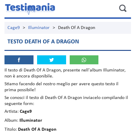
Cage9
>
Illuminator
>
Death Of A Dragon
TESTO DEATH OF A DRAGON
Il testo di
Death Of A Dragon
, presente nell'album
Illuminator
,
non è ancora disponibile.
Stiamo facendo del nostro meglio per avere questo testo il
prima possibile!
Se conosci il testo di Death Of A Dragon inviacelo compilando il
seguente form:
Artista:
Cage9
Album:
Illuminator
Titolo:
Death Of A Dragon