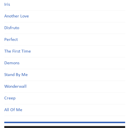
Iris
Another Love
Disfruto
Perfect
The First Time
Demons
Stand By Me
Wonderwall
Creep
All Of Me