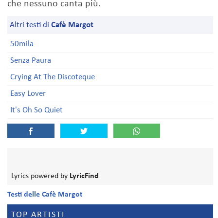
che nessuno canta più.
Altri testi di
Cafè Margot
50mila
Senza Paura
Crying At The Discoteque
Easy Lover
It's Oh So Quiet
Lyrics powered by
LyricFind
Testi delle Cafè Margot
TOP ARTISTI