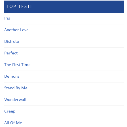
TOP TESTI
Iris
Another Love
Disfruto
Perfect
The First Time
Demons
Stand By Me
Wonderwall
Creep
All Of Me