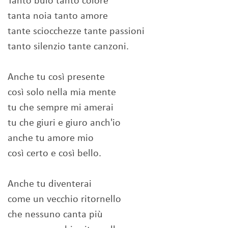
Tanto buio tanto colore
tanta noia tanto amore
tante sciocchezze tante passioni
tanto silenzio tante canzoni.
Anche tu così presente
così solo nella mia mente
tu che sempre mi amerai
tu che giuri e giuro anch'io
anche tu amore mio
così certo e così bello.
Anche tu diventerai
come un vecchio ritornello
che nessuno canta più