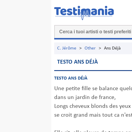
C. Jérôme
>
Other
>
Ans Déjà
TESTO ANS DÉJÀ
TESTO ANS DÉJÀ
Une petite fille se balance que
dans un jardin de france,
Longs cheveux blonds des yeux
se croit grand mais tout ca n'es