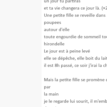
un jour tu partiras
et ta vie changera ce jour là. (×
Une petite fille se reveille dan
poupees
autour d'elle
toute engourdie de sommeil to
hirondelle
Le jour est à peine levé
elle se dépêche, elle boit du lai
il est 8h passé, ce soir j'irai la 
Mais la petite fille se promène 
par
la main
je le regarde lui sourit, il m'em