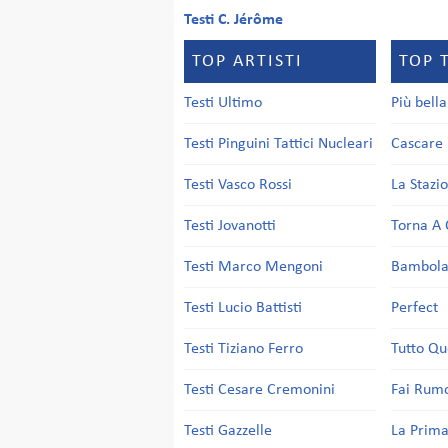
Testi C. Jérôme
TOP ARTISTI
TOP 
Testi Ultimo
Più bell
Testi Pinguini Tattici Nucleari
Cascare 
Testi Vasco Rossi
La Stazi
Testi Jovanotti
Torna A 
Testi Marco Mengoni
Bambol
Testi Lucio Battisti
Perfect
Testi Tiziano Ferro
Tutto Qu
Testi Cesare Cremonini
Fai Rum
Testi Gazzelle
La Prima