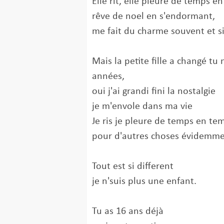
Elle rit, elle pleure de temps e
rêve de noel en s'endormant,
me fait du charme souvent et s
Mais la petite fille a changé tu 
années,
oui j'ai grandi fini la nostalgie
je m'envole dans ma vie
Je ris je pleure de temps en te
pour d'autres choses évidemm
Tout est si different
je n'suis plus une enfant.
Tu as 16 ans déjà