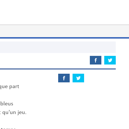
lque part
 bleus
t qu'un jeu.