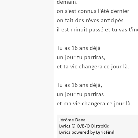
demain.
on s'est connus l'été dernier
on fait des rêves anticipés
il est minuit passé et tu vas t'in
Tu as 16 ans déjà
un jour tu partiras,
et ta vie changera ce jour là.
Tu as 16 ans déjà,
un jour tu partiras
et ma vie changera ce jour là.
Jérôme Dana
Lyrics © O/B/O DistroKid
Lyrics powered by
LyricFind