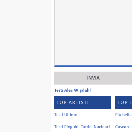
Testi Alec Wigdahl
TOP ARTISTI
TOP 
Testi Ultimo
Più bell
Testi Pinguini Tattici Nucleari
Cascare 