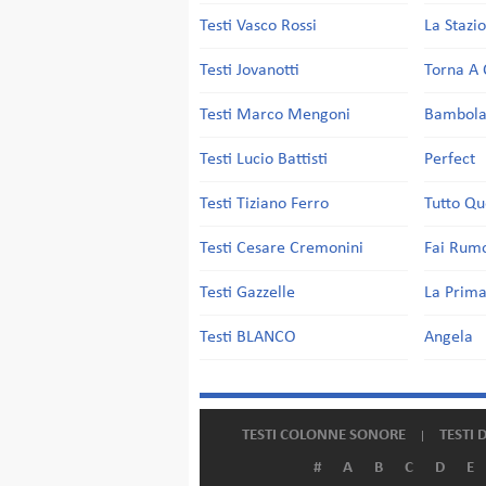
Testi Vasco Rossi
La Stazi
Testi Jovanotti
Torna A 
Testi Marco Mengoni
Bambol
Testi Lucio Battisti
Perfect
Testi Tiziano Ferro
Tutto Qu
Testi Cesare Cremonini
Fai Rum
Testi Gazzelle
La Prima
Testi BLANCO
Angela
TESTI COLONNE SONORE
TESTI 
#
A
B
C
D
E