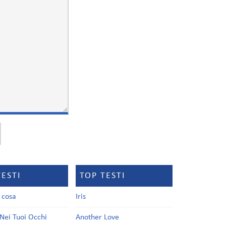
TESTI
TOP TESTI
a cosa
Iris
Nei Tuoi Occhi
Another Love