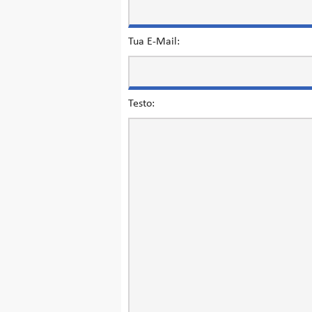
Tua E-Mail:
Testo: