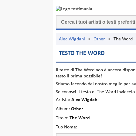
Alec Wigdahl
>
Other
>
The Word
TESTO THE WORD
Il testo di
The Word
non è ancora disponi
testo il prima possibile!
Stiamo facendo del nostro meglio per ave
Se conosci il testo di The Word inviacel
Artista:
Alec Wigdahl
Album:
Other
Titolo:
The Word
Tuo Nome: