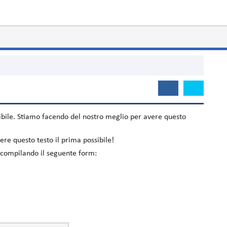
bile. Stiamo facendo del nostro meglio per avere questo
re questo testo il prima possibile!
o compilando il seguente form: