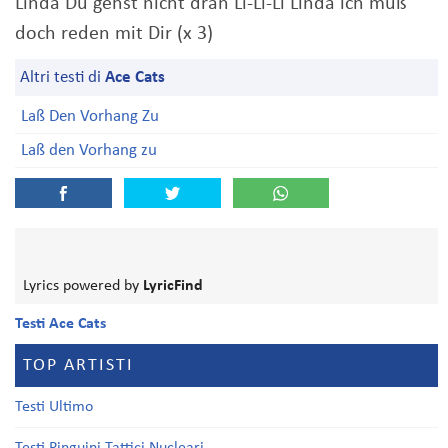
Linda Du gehst nicht dran Li-Li-Li Linda ich muß
doch reden mit Dir (x 3)
Altri testi di
Ace Cats
Laß Den Vorhang Zu
Laß den Vorhang zu
Lyrics powered by
LyricFind
Testi Ace Cats
TOP ARTISTI
Testi Ultimo