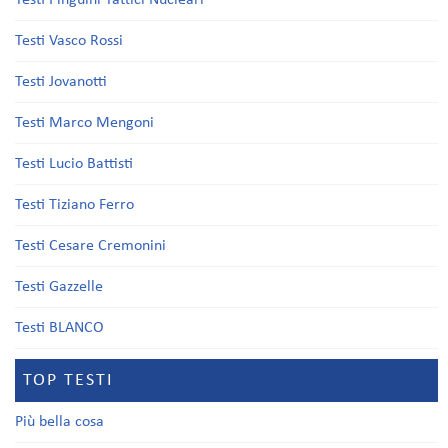
Testi Pinguini Tattici Nucleari
Testi Vasco Rossi
Testi Jovanotti
Testi Marco Mengoni
Testi Lucio Battisti
Testi Tiziano Ferro
Testi Cesare Cremonini
Testi Gazzelle
Testi BLANCO
TOP TESTI
Più bella cosa