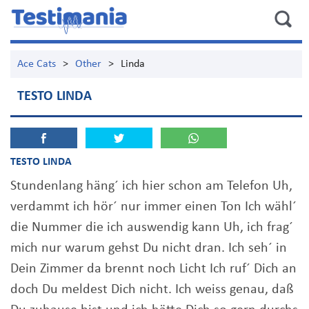
Ace Cats
>
Other
>
Linda
TESTO LINDA
TESTO LINDA
Stundenlang häng´ ich hier schon am Telefon Uh,
verdammt ich hör´ nur immer einen Ton Ich wähl´
die Nummer die ich auswendig kann Uh, ich frag´
mich nur warum gehst Du nicht dran. Ich seh´ in
Dein Zimmer da brennt noch Licht Ich ruf´ Dich an
doch Du meldest Dich nicht. Ich weiss genau, daß