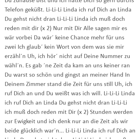
Du zuhause bist und ich hätte Dich so gern durchs
Telefon geküßt. Li-Li-Li Linda ich ruf Dich an Linda
Du gehst nicht dran Li-Li-Li Linda ich muß doch
reden mit dir (x 2) Nur mit Dir Alle sagen mir es
wär vorbei Da wär´ keine Chance mehr für uns
zwei Ich glaub´ kein Wort von dem was sie mir
erzähl´n Uh, ich hör´ nicht auf Deine Nummer zu
wähl´n. Es gab ´ne Zeit da kam an uns keiner ran
Du warst so schön und gingst an meiner Hand In
Deinem Zimmer stand die Zeit für uns still Uh, ich
ruf Dich an und Du weißt was ich will. Li-Li-Li Linda
ich ruf Dich an Linda Du gehst nicht dran Li-Li-Li
ich muß doch reden mit Dir (x 2) Stunden werden
zur Ewigkeit und ich denk nur an die Zeit als wir
beide glücklich war´n... Li-Li-Li Linda ich ruf Dich an