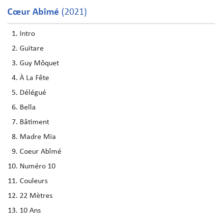
Cœur Abîmé
(2021)
Intro
Guitare
Guy Môquet
À La Fête
Délégué
Bella
Bâtiment
Madre Mia
Coeur Abîmé
Numéro 10
Couleurs
22 Mètres
10 Ans