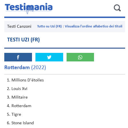
Testi Canzoni
Tutto su Uzi (FR)
Visualizza l'ordine alfabetico dei titoli
TESTI UZI (FR)
Rotterdam
(2022)
Millions D'étoiles
Louis Xvi
Militaire
Rotterdam
Tigre
Stone Island