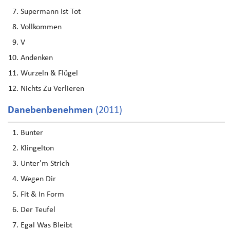
Supermann Ist Tot
Vollkommen
V
Andenken
Wurzeln & Flügel
Nichts Zu Verlieren
Danebenbenehmen
(2011)
Bunter
Klingelton
Unter'm Strich
Wegen Dir
Fit & In Form
Der Teufel
Egal Was Bleibt