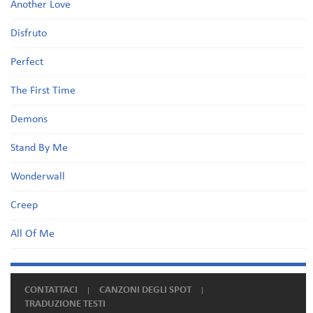
Another Love
Disfruto
Perfect
The First Time
Demons
Stand By Me
Wonderwall
Creep
All Of Me
CONTATTACI
CANZONI DEGLI SPOT
TRADUZIONE TESTI