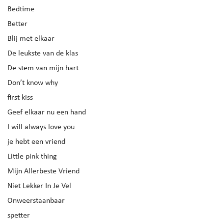
Bedtime
Better
Blij met elkaar
De leukste van de klas
De stem van mijn hart
Don’t know why
first kiss
Geef elkaar nu een hand
I will always love you
je hebt een vriend
Little pink thing
Mijn Allerbeste Vriend
Niet Lekker In Je Vel
Onweerstaanbaar
spetter