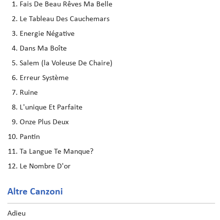
Fais De Beau Rêves Ma Belle
Le Tableau Des Cauchemars
Energie Négative
Dans Ma Boîte
Salem (la Voleuse De Chaire)
Erreur Système
Ruine
L'unique Et Parfaite
Onze Plus Deux
Pantin
Ta Langue Te Manque?
Le Nombre D'or
Altre Canzoni
Adieu