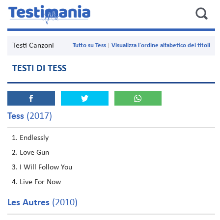
Testi Canzoni
Tutto su Tess
Visualizza l'ordine alfabetico dei titoli
TESTI DI TESS
Tess
(2017)
Endlessly
Love Gun
I Will Follow You
Live For Now
Les Autres
(2010)