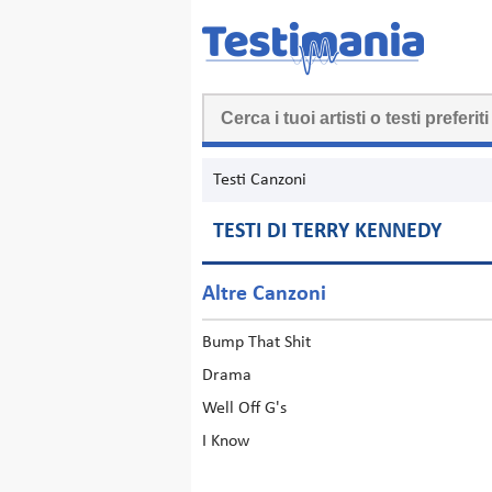
Testi Canzoni
TESTI DI TERRY KENNEDY
Altre Canzoni
Bump That Shit
Drama
Well Off G's
I Know