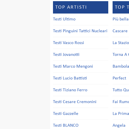
TOP ARTISTI
TOP 
Testi Ultimo
Più bell
Testi Pinguini Tattici Nucleari
Cascare 
Testi Vasco Rossi
La Stazi
Testi Jovanotti
Torna A 
Testi Marco Mengoni
Bambol
Testi Lucio Battisti
Perfect
Testi Tiziano Ferro
Tutto Qu
Testi Cesare Cremonini
Fai Rum
Testi Gazzelle
La Prima
Testi BLANCO
Angela