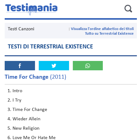
Testi Canzoni
Visualizza l'ordine alfabetico dei titoli
Tutto su Terrestrial Existence
TESTI DI TERRESTRIAL EXISTENCE
Time For Change
(2011)
Intro
I Try
Time For Change
Wieder Allein
New Religion
Love Me Or Hate Me