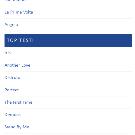
Fai Rumore
La Prima Volta
Angela
TOP TESTI
Iris
Another Love
Disfruto
Perfect
The First Time
Demons
Stand By Me