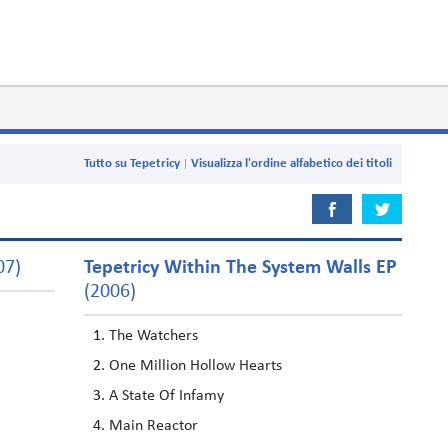
Tutto su Tepetricy
Visualizza l'ordine alfabetico dei titoli
07)
Tepetricy Within The System Walls EP
(2006)
The Watchers
One Million Hollow Hearts
A State Of Infamy
Main Reactor