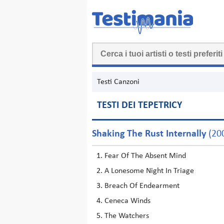
Testi Canzoni
TESTI DEI TEPETRICY
Shaking The Rust Internally
(20
Fear Of The Absent Mind
A Lonesome Night In Triage
Breach Of Endearment
Ceneca Winds
The Watchers