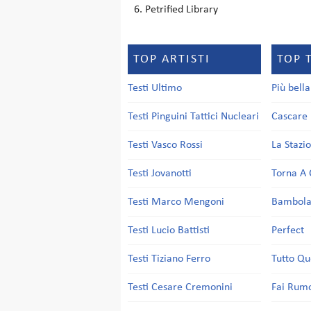
Petrified Library
TOP ARTISTI
TOP 
Testi Ultimo
Più bell
Testi Pinguini Tattici Nucleari
Cascare 
Testi Vasco Rossi
La Stazi
Testi Jovanotti
Torna A 
Testi Marco Mengoni
Bambol
Testi Lucio Battisti
Perfect
Testi Tiziano Ferro
Tutto Qu
Testi Cesare Cremonini
Fai Rum