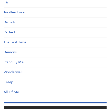
Iris
Another Love
Disfruto
Perfect
The First Time
Demons
Stand By Me
Wonderwall
Creep
All Of Me