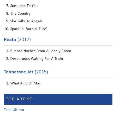
Someone To You
The Country
She Talks To Angels
Sparklin' Burnin' Fuse'
Reata
(2017)
Buenas Noches From A Lonely Room
Desperados Waiting For A Train
Tennessee Jet
(2015)
What Kind Of Man
TOP ARTISTI
Testi Ultimo