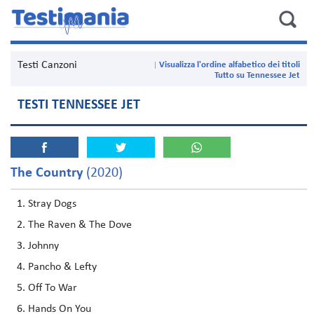
Testi Canzoni
Visualizza l'ordine alfabetico dei titoli
Tutto su Tennessee Jet
TESTI TENNESSEE JET
The Country
(2020)
Stray Dogs
The Raven & The Dove
Johnny
Pancho & Lefty
Off To War
Hands On You