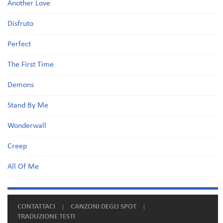
Another Love
Disfruto
Perfect
The First Time
Demons
Stand By Me
Wonderwall
Creep
All Of Me
CONTATTACI
CANZONI DEGLI SPOT
TRADUZIONE TESTI